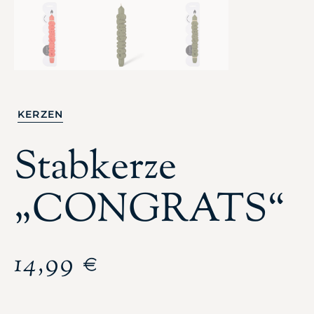
KERZEN
Stabkerze
„CONGRATS“
14,99
€