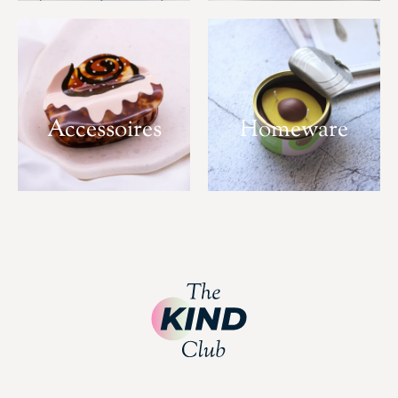
Accessoires
Homeware