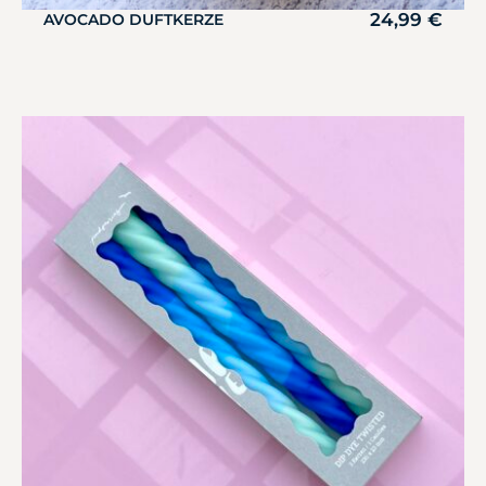
24,99
€
AVOCADO DUFTKERZE