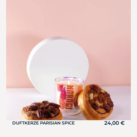
24,00
€
DUFTKERZE PARISIAN SPICE