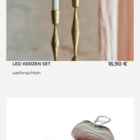
16,90
€
LED KERZEN SET
weihnachten