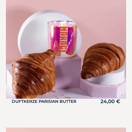
24,00
€
DUFTKERZE PARISIAN BUTTER