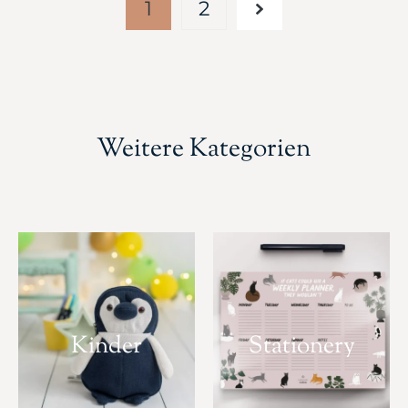
1
2
Weitere Kategorien
Kinder
Stationery