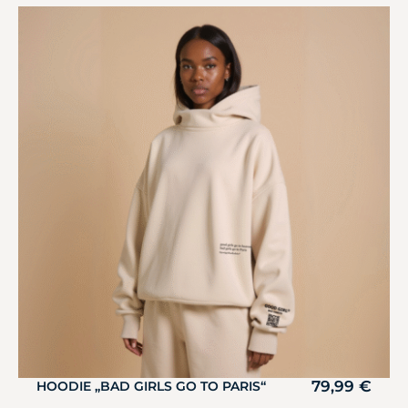
79,99
€
HOODIE „BAD GIRLS GO TO PARIS“