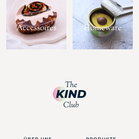
Accessoires
Homeware