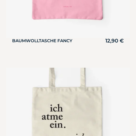
12,90
€
BAUMWOLLTASCHE FANCY