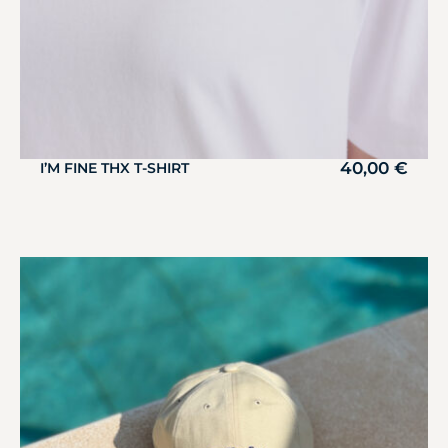
40,00
€
I’M FINE THX T-SHIRT