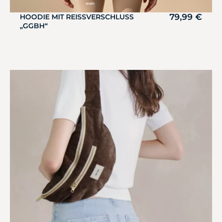
79,99
€
HOODIE MIT REISSVERSCHLUSS „
GGBH“