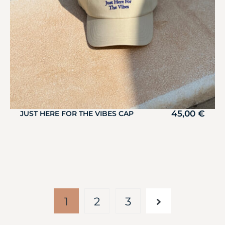
45,00
€
JUST HERE FOR THE VIBES CAP
1
2
3