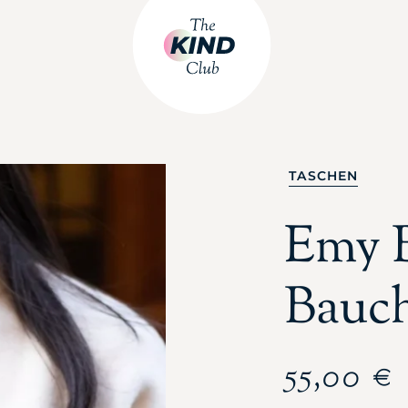
TASCHEN
Emy 
Bauc
55,00
€