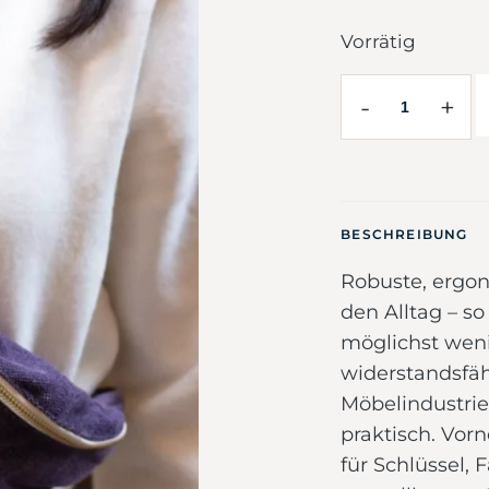
Vorrätig
-
+
BESCHREIBUNG
Robuste, ergo
den Alltag – so
möglichst weni
widerstandsfäh
Möbelindustrie
praktisch. Vorn
für Schlüssel, 