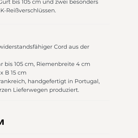
Gurt bis 105 cm und zwei besonders
K-Reißverschlüssen.
a widerstandsfähiger Cord aus der
e
bar bis 105 cm, Riemenbreite 4 cm
x B 15 cm
ankreich, handgefertigt in Portugal,
urzen Lieferwegen produziert.