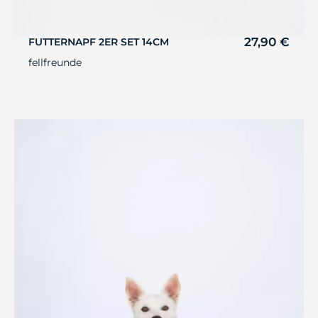
27,90
€
FUTTERNAPF 2ER SET 14CM
fellfreunde