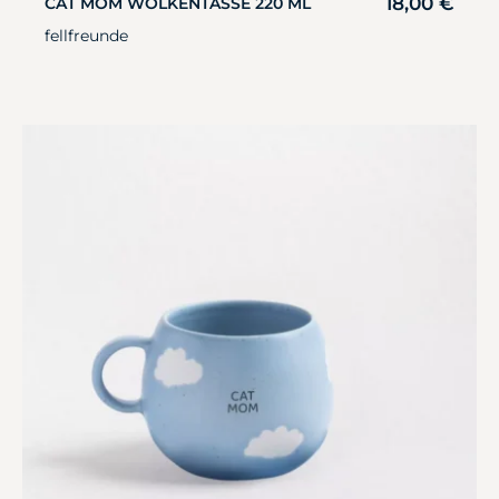
18,00
€
CAT MOM WOLKENTASSE 220 ML
fellfreunde