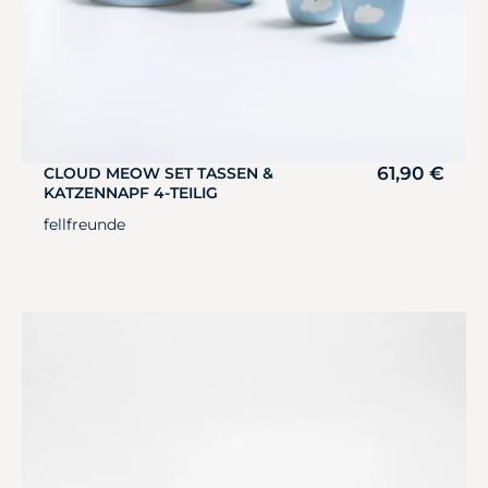
61,90
€
CLOUD MEOW SET TASSEN &
KATZENNAPF 4-TEILIG
fellfreunde