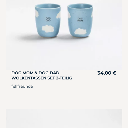
34,00
€
DOG MOM & DOG DAD
WOLKENTASSEN SET 2-TEILIG
fellfreunde