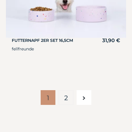
31,90
€
FUTTERNAPF 2ER SET 16,5CM
fellfreunde
1
2