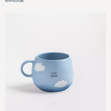
fellfreunde