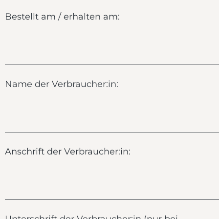
Bestellt am / erhalten am:
________________________________________________
Name der Verbraucher:in:
________________________________________________
Anschrift der Verbraucher:in:
________________________________________________