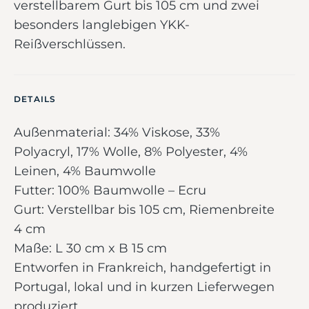
verstellbarem Gurt bis 105 cm und zwei
besonders langlebigen YKK-
Reißverschlüssen.
DETAILS
Außenmaterial: 34% Viskose, 33%
Polyacryl, 17% Wolle, 8% Polyester, 4%
Leinen, 4% Baumwolle
Futter: 100% Baumwolle – Ecru
Gurt: Verstellbar bis 105 cm, Riemenbreite
4 cm
Maße: L 30 cm x B 15 cm
Entworfen in Frankreich, handgefertigt in
Portugal, lokal und in kurzen Lieferwegen
produziert.