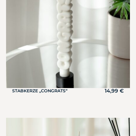
14,99
€
STABKERZE „CONGRATS“