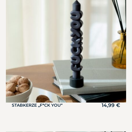
14,99
€
STABKERZE „F*CK YOU“