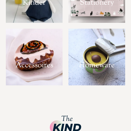
Kinder
Stationery
Accessoires
Homeware