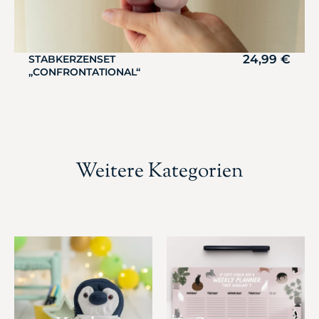
24,99
€
STABKERZENSET
„CONFRONTATIONAL“
Weitere Kategorien