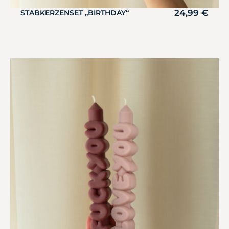
24,99
€
STABKERZENSET „BIRTHDAY“