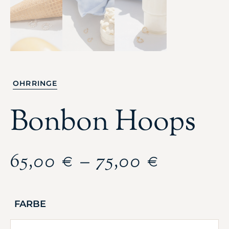
OHRRINGE
Bonbon Hoops
65,00
€
–
75,00
€
FARBE