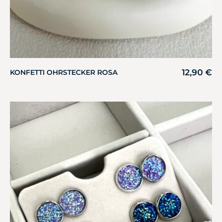
12,90
€
KONFETTI OHRSTECKER ROSA