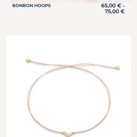
65,00
€
BONBON HOOPS
–
75,00
€