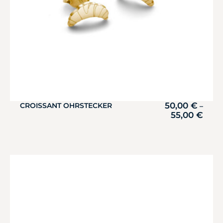
50,00
€
CROISSANT OHRSTECKER
–
55,00
€