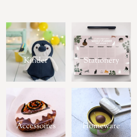
Kinder
Stationery
Accessoires
Homeware