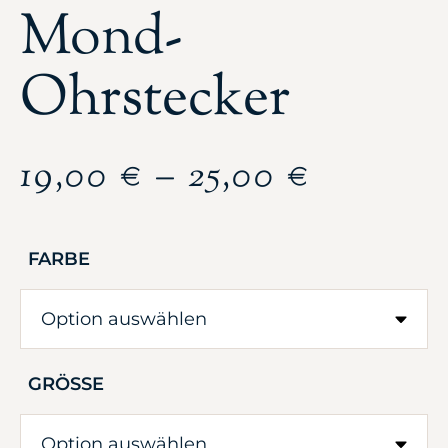
Mond-
Ohrstecker
19,00
€
–
25,00
€
FARBE
GRÖSSE