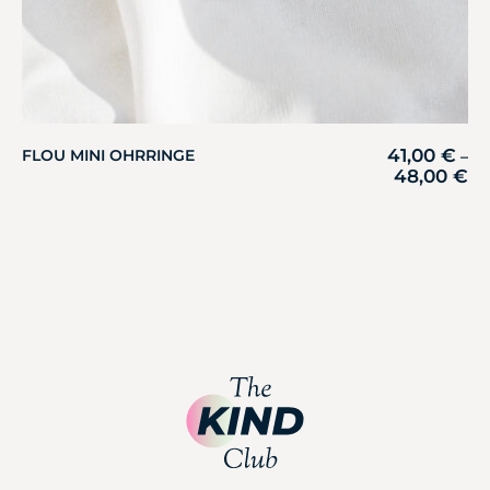
41,00
€
FLOU MINI OHRRINGE
–
48,00
€