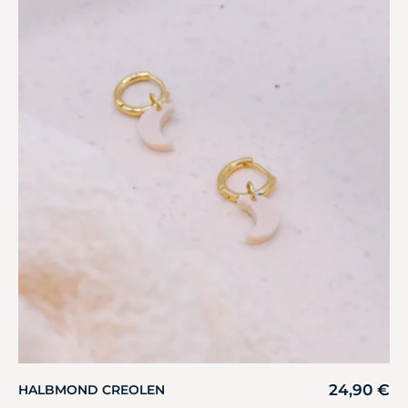
24,90
€
HALBMOND CREOLEN