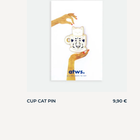
CUP CAT PIN
9,90
€