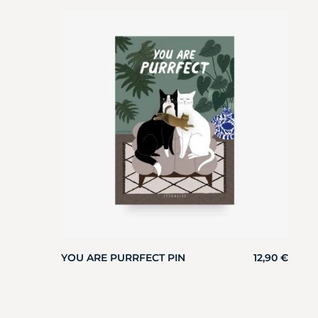
YOU ARE PURRFECT PIN
12,90
€