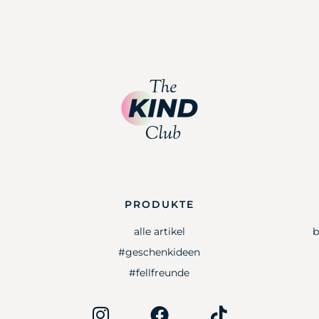
PRODUKTE
alle artikel
b
#geschenkideen
#fellfreunde