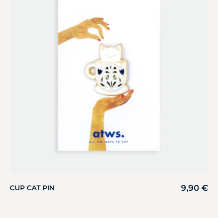
9,90
€
CUP CAT PIN