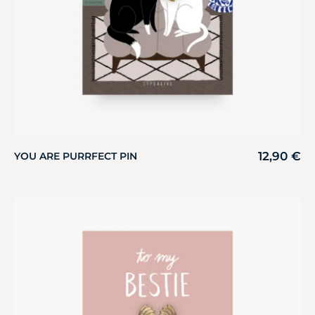
12,90
€
YOU ARE PURRFECT PIN