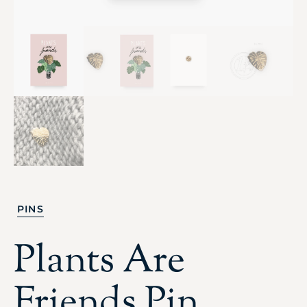
PINS
Plants Are
Friends Pin