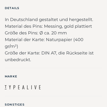
DETAILS
In Deutschland gestaltet und hergestellt.
Material des Pins: Messing, gold plattiert
Größe des Pins: Ø ca. 20 mm
Material der Karte: Naturpapier (400
gr/m²)
Größe der Karte: DIN A7, die Rückseite ist
unbedruckt.
MARKE
SONSTIGES