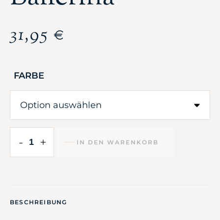
31,95
€
FARBE
-
+
IN DEN WARENKORB
BESCHREIBUNG