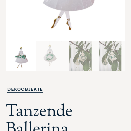
DEKOOBJEKTE
Tanzende
Ballerina