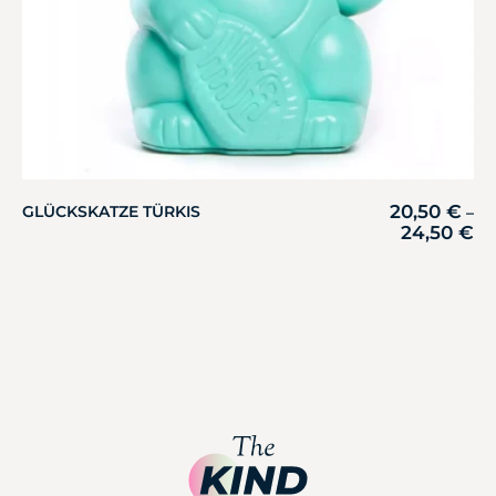
20,50
€
GLÜCKSKATZE TÜRKIS
–
24,50
€