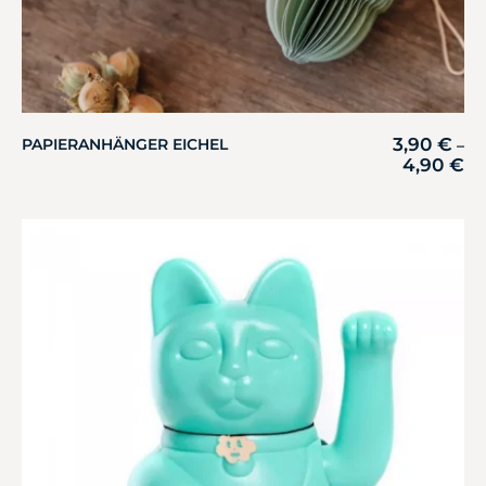
3,90
€
PAPIERANHÄNGER EICHEL
–
4,90
€