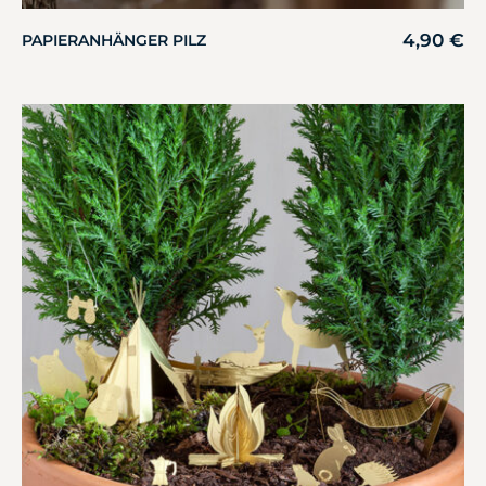
4,90
€
PAPIERANHÄNGER PILZ