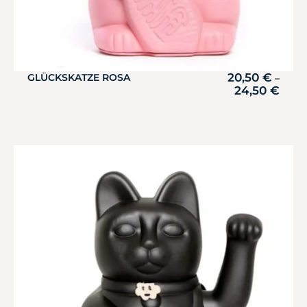
20,50
€
GLÜCKSKATZE ROSA
–
24,50
€