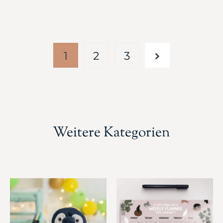
1
2
3
Weitere Kategorien