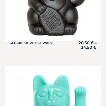
20,50
€
GLÜCKSKATZE SCHWARZ
–
24,50
€