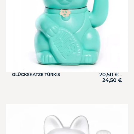
20,50
€
GLÜCKSKATZE TÜRKIS
–
24,50
€