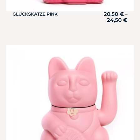
20,50
€
GLÜCKSKATZE PINK
–
24,50
€