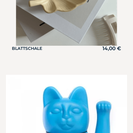
14,00
€
BLATTSCHALE