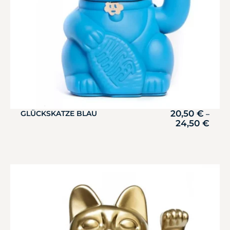
20,50
€
GLÜCKSKATZE BLAU
–
24,50
€