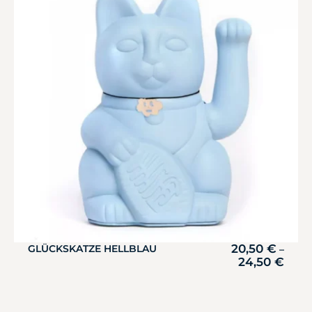
20,50
€
GLÜCKSKATZE HELLBLAU
–
24,50
€