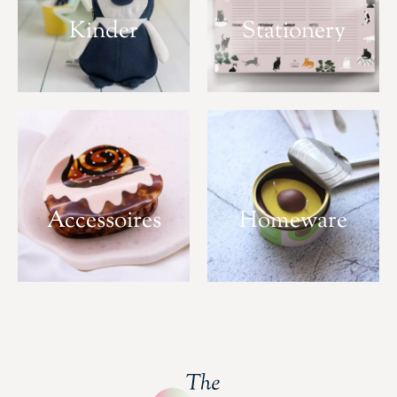
Kinder
Stationery
Accessoires
Homeware