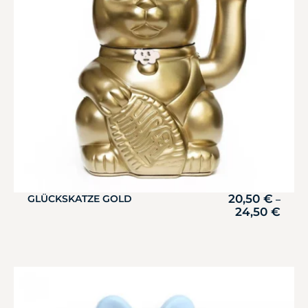
20,50
€
GLÜCKSKATZE GOLD
–
24,50
€