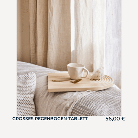
56,00
€
GROSSES REGENBOGEN-TABLETT