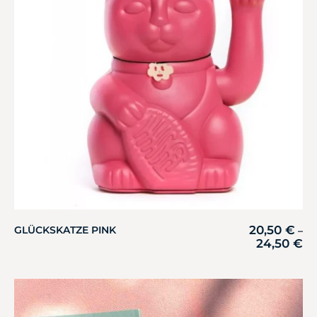
20,50
€
GLÜCKSKATZE PINK
–
24,50
€