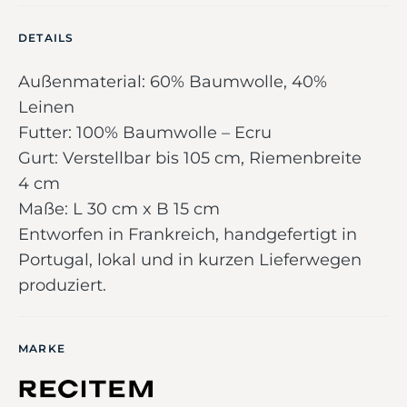
DETAILS
Außenmaterial: 60% Baumwolle, 40%
Leinen
Futter: 100% Baumwolle – Ecru
Gurt: Verstellbar bis 105 cm, Riemenbreite
4 cm
Maße: L 30 cm x B 15 cm
Entworfen in Frankreich, handgefertigt in
Portugal, lokal und in kurzen Lieferwegen
produziert.
MARKE