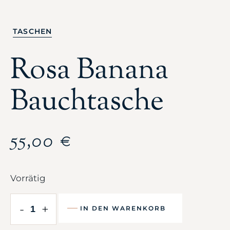
TASCHEN
Rosa Banana
Bauchtasche
55,00
€
Vorrätig
-
+
IN DEN WARENKORB