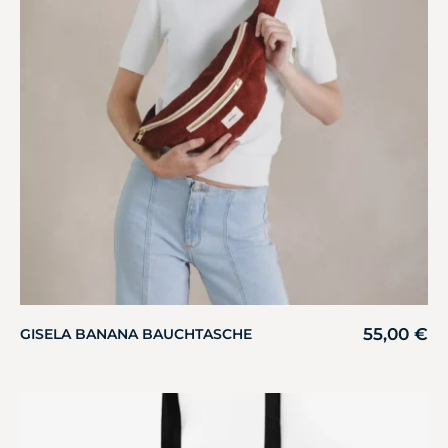
55,00
€
GISELA BANANA BAUCHTASCHE