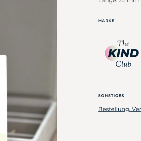
Länge: 22 mm
MARKE
SONSTIGES
Bestellung, V