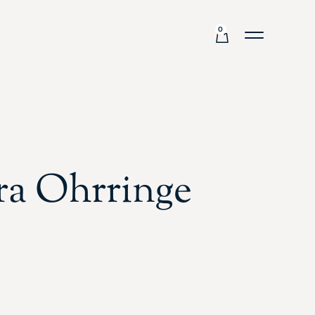
0
ra Ohrringe