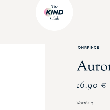
OHRRINGE
Auro
16,90
€
Vorrätig