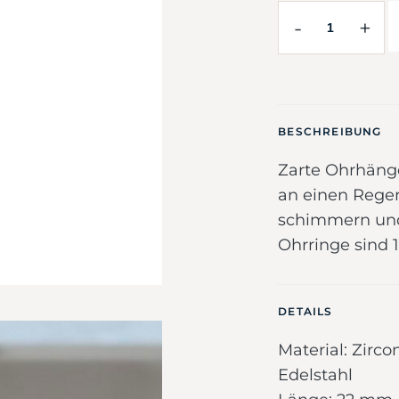
-
+
BESCHREIBUNG
Zarte Ohrhänge
an einen Regen
schimmern und 
Ohrringe sind 1
DETAILS
Material: Zirco
Edelstahl