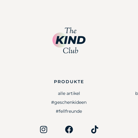
PRODUKTE
alle artikel
b
#geschenkideen
#fellfreunde