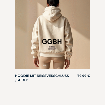
HOODIE MIT REISSVERSCHLUSS „
79,99
€
GGBH“