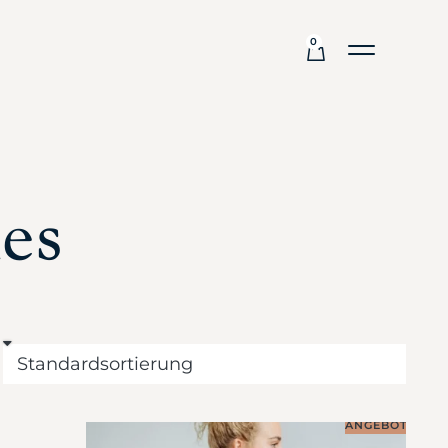
0
es
ANGEBOT!