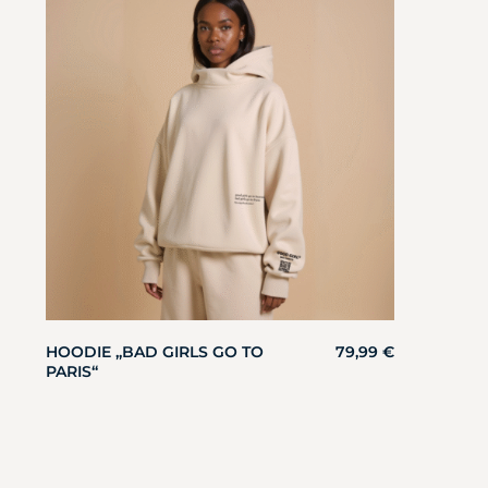
HOODIE „BAD GIRLS GO TO
79,99
€
PARIS“