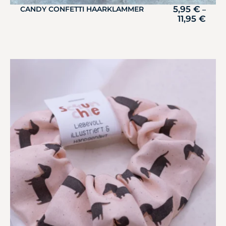
5,95
€
CANDY CONFETTI HAARKLAMMER
–
11,95
€