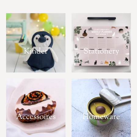
Kinder
Stationery
Accessoires
Homeware