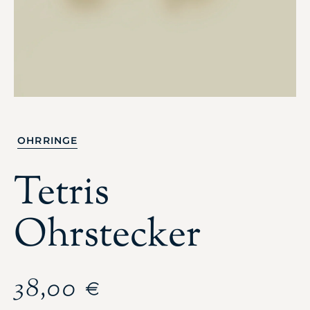
OHRRINGE
Tetris
Ohrstecker
38,00
€