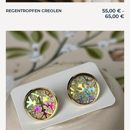
55,00
€
REGENTROPFEN CREOLEN
–
65,00
€