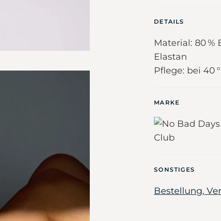
DETAILS
Material: 80 %
Elastan
Pflege: bei 4
MARKE
SONSTIGES
Bestellung, V