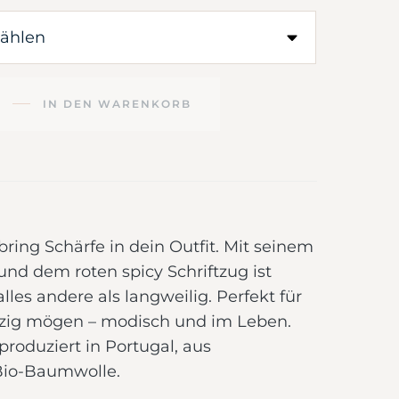
IN DEN WARENKORB
ring Schärfe in dein Outfit. Mit seinem
und dem roten spicy Schriftzug ist
lles andere als langweilig. Perfekt für
ürzig mögen – modisch und im Leben.
 produziert in Portugal, aus
Bio-Baumwolle.