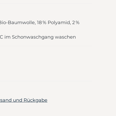
 Bio-Baumwolle, 18 % Polyamid, 2 %
0 °C im Schonwaschgang waschen
ersand und Rückgabe