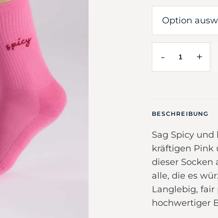
-
+
BESCHREIBUNG
Sag Spicy und b
kräftigen Pink 
dieser Socken a
alle, die es w
Langlebig, fair
hochwertiger 