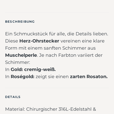
BESCHREIBUNG
Ein Schmuckstück für alle, die Details lieben.
Diese
Herz-Ohrstecker
vereinen eine klare
Form mit einem sanften Schimmer aus
Muschelperle
. Je nach Farbton variiert der
Schimmer:
In
Gold:
cremig-weiß.
In
Roségold:
zeigt sie einen
zarten Rosaton.
DETAILS
Material: Chirurgischer 316L-Edelstahl &