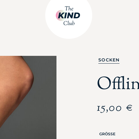
SOCKEN
Offli
15,00
€
GRÖSSE