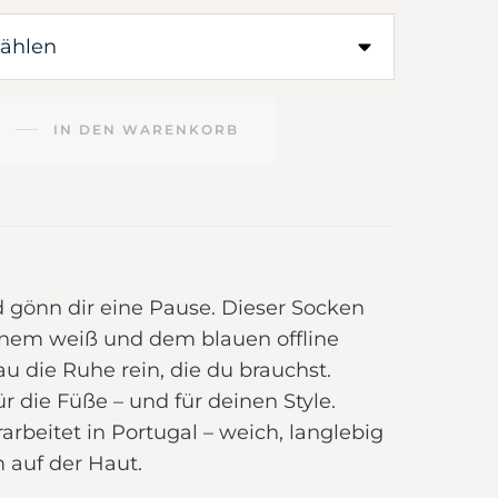
IN DEN WARENKORB
d gönn dir eine Pause. Dieser Socken
anem weiß und dem blauen offline
u die Ruhe rein, die du brauchst.
ür die Füße – und für deinen Style.
arbeitet in Portugal – weich, langlebig
auf der Haut.