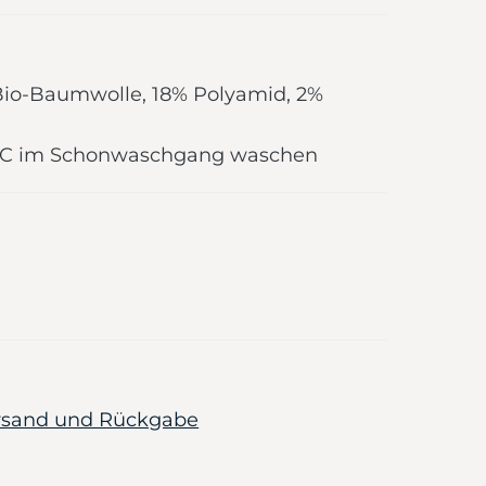
Bio-Baumwolle, 18% Polyamid, 2%
0 °C im Schonwaschgang waschen
ersand und Rückgabe