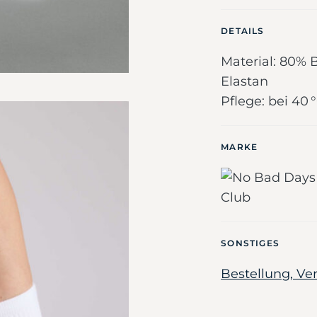
DETAILS
Material: 80% 
Elastan
Pflege: bei 4
MARKE
SONSTIGES
Bestellung, V