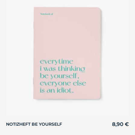
8,90
€
NOTIZHEFT BE YOURSELF