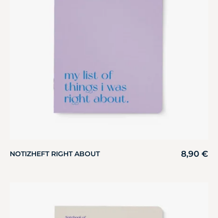
8,90
€
NOTIZHEFT RIGHT ABOUT