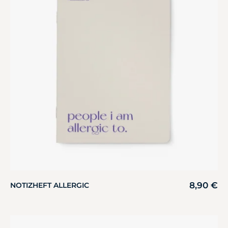
8,90
€
NOTIZHEFT ALLERGIC