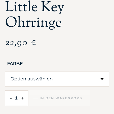
Little Key
Ohrringe
22,90
€
FARBE
-
+
IN DEN WARENKORB