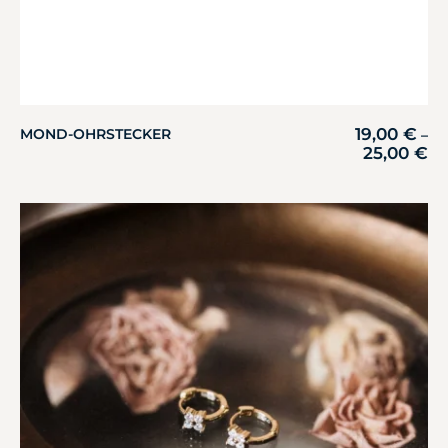
19,00
€
MOND-OHRSTECKER
–
25,00
€