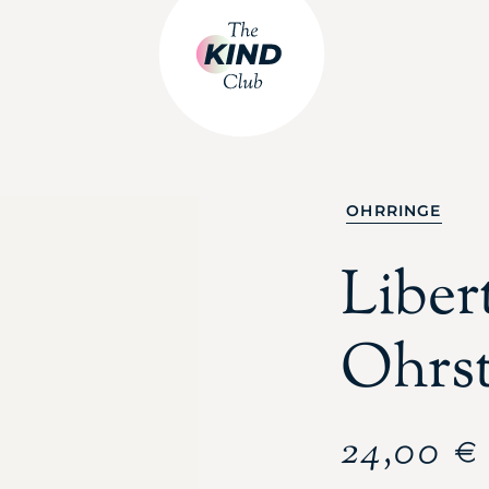
OHRRINGE
Liber
Ohrst
24,00
€