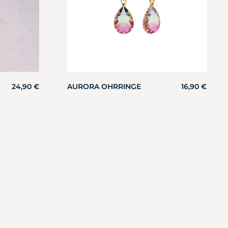
24,90
€
AURORA OHRRINGE
16,90
€