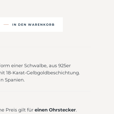
IN DEN WARENKORB
Form einer Schwalbe, aus 925er
 mit 18-Karat-Gelbgoldbeschichtung.
in Spanien.
 Preis gilt für
einen Ohrstecker
.