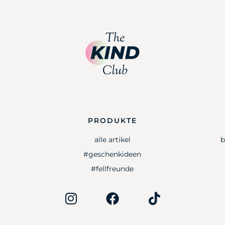
PRODUKTE
alle artikel
b
#geschenkideen
#fellfreunde