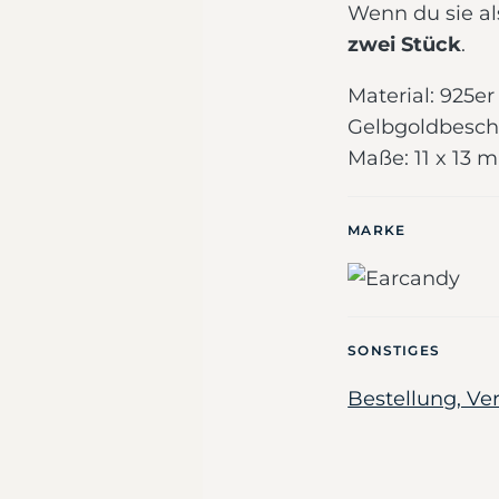
Wenn du sie al
zwei Stück
.
Material: 925er 
Gelbgoldbesch
Maße: 11 x 13 
MARKE
SONSTIGES
Bestellung, V