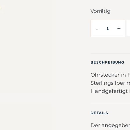
Vorrätig
-
+
BESCHREIBUNG
Ohrstecker in 
Sterlingsilber
Handgefertigt 
DETAILS
Der angegebene