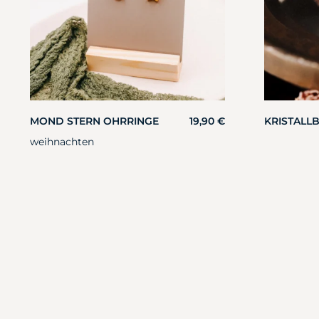
MOND STERN OHRRINGE
19,90
€
KRISTALL
weihnachten