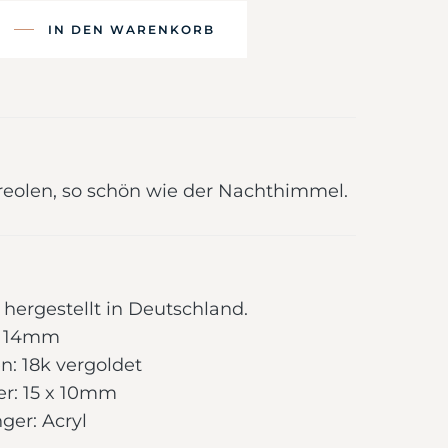
IN DEN WARENKORB
eolen, so schön wie der Nachthimmel.
hergestellt in Deutschland.
: 14mm
n: 18k vergoldet
r: 15 x 10mm
ger: Acryl