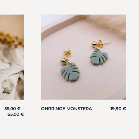
55,00
€
–
OHRRINGE MONSTERA
19,90
€
65,00
€