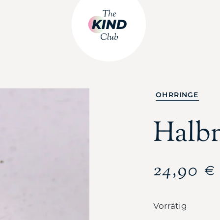
OHRRINGE
Halb
24,90
€
Vorrätig