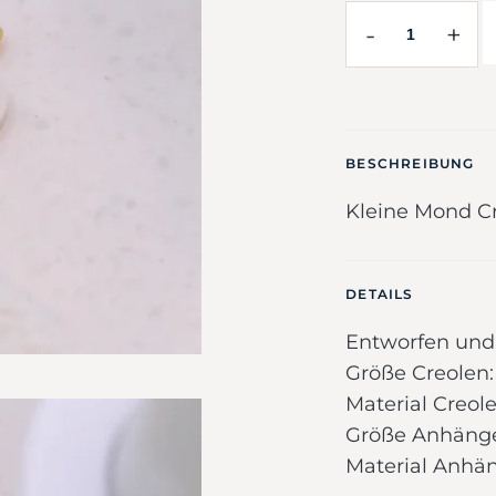
-
+
BESCHREIBUNG
Kleine Mond Cr
DETAILS
Entworfen und 
Größe Creolen
Material Creole
Größe Anhänge
Material Anhän