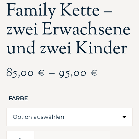
Family Kette –
zwei Erwachsene
und zwei Kinder
85,00
€
–
95,00
€
FARBE