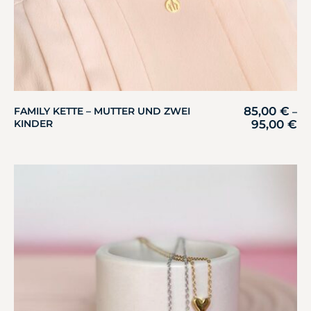
85,00
€
FAMILY KETTE – MUTTER UND ZWEI
–
KINDER
95,00
€