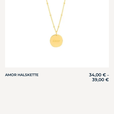
34,00
€
AMOR HALSKETTE
–
39,00
€