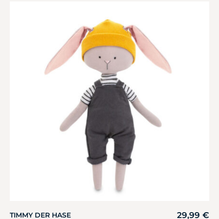
29,99
€
TIMMY DER HASE