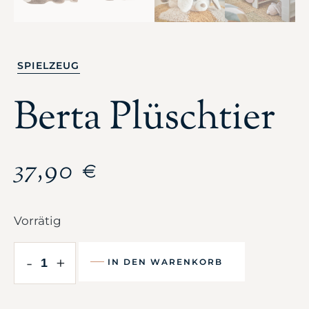
SPIELZEUG
Berta Plüschtier
37,90
€
Vorrätig
-
+
IN DEN WARENKORB