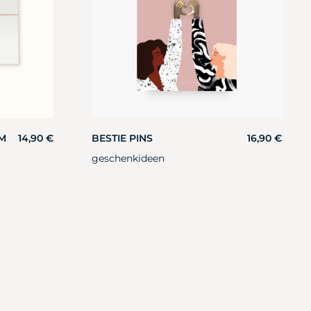
M
14,90
€
BESTIE PINS
16,90
€
geschenkideen