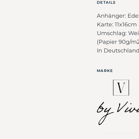
DETAILS
Anhänger: Edel
Karte: 11x16cm
Umschlag: Weiß
(Papier 90g/m2
In Deutschland
MARKE