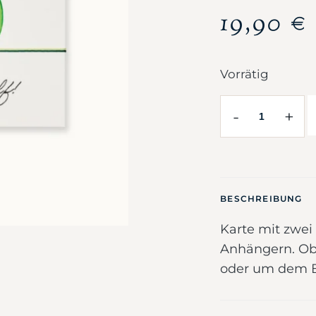
19,90
€
Vorrätig
-
+
BESCHREIBUNG
Karte mit zwei
Anhängern. Ob 
oder um dem Br