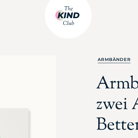
ARMBÄNDER
Armb
zwei
Bette