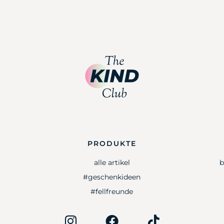
PRODUKTE
alle artikel
b
#geschenkideen
#fellfreunde