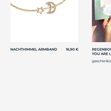
NACHTHIMMEL ARMBAND
16,90
€
REGENBO
YOU ARE 
geschenki