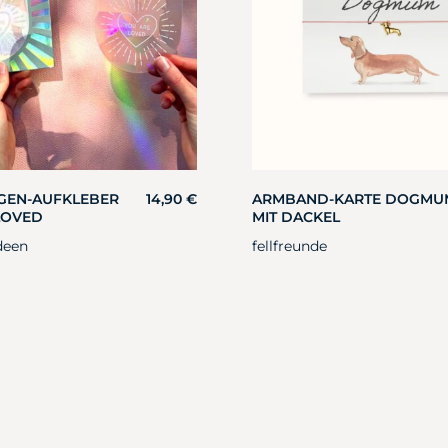
GEN-AUFKLEBER
14,90
€
ARMBAND-KARTE DOGMU
LOVED
MIT DACKEL
deen
fellfreunde