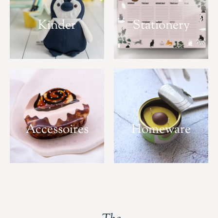
Kinder
Stationery
Accessoires
Homeware