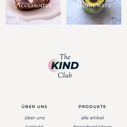
Accessoires
Homeware
ÜBER UNS
PRODUKTE
über uns
alle artikel
kontakt
#geschenkideen