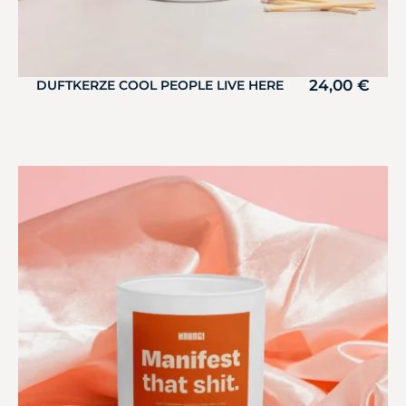
24,00
€
DUFTKERZE COOL PEOPLE LIVE HERE