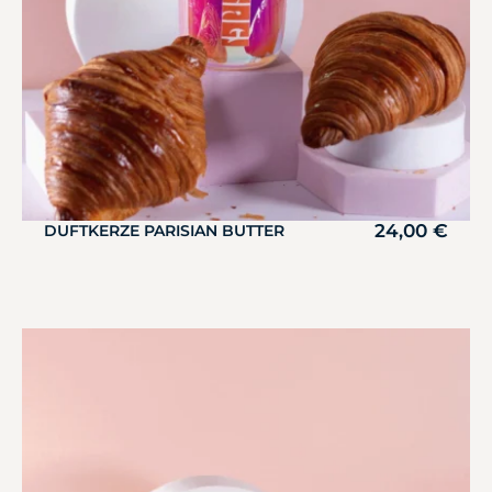
24,00
€
DUFTKERZE PARISIAN BUTTER