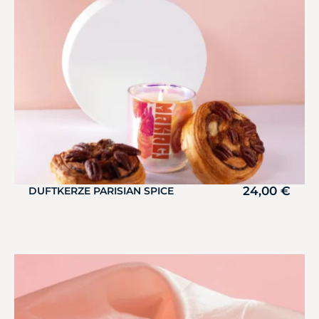
24,00
€
DUFTKERZE PARISIAN SPICE