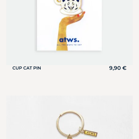
9,90
€
CUP CAT PIN