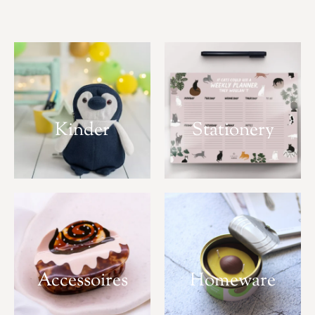
Kinder
Stationery
Accessoires
Homeware